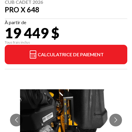
CUB CADET 2026
PRO X 648
À partir de
19 449 $
Tous frais inclus
CALCULATRICE DE PAIEMENT