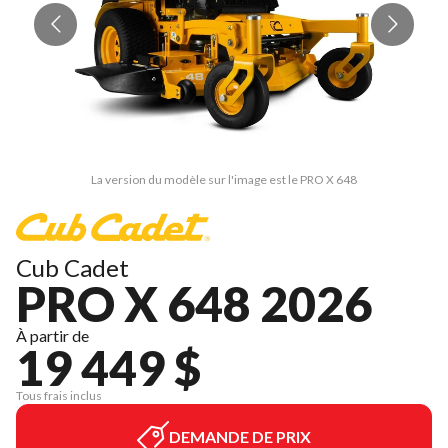
La version du modèle sur l'image est le PRO X 648
Cub Cadet
PRO X 648 2026
À partir de
19 449 $
Tous frais inclus
DEMANDE DE PRIX