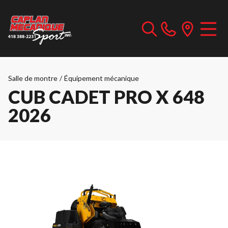
Salle de montre
/
Équipement mécanique
CUB CADET PRO X 648
2026