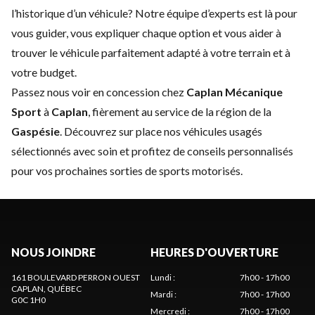
l’historique d’un véhicule? Notre équipe d’experts est là pour
vous guider, vous expliquer chaque option et vous aider à
trouver le véhicule parfaitement adapté à votre terrain et à
votre budget.
Passez nous voir en concession chez
Caplan Mécanique
Sport
à
Caplan
, fièrement au service de la région de la
Gaspésie
. Découvrez sur place nos véhicules usagés
sélectionnés avec soin et profitez de conseils personnalisés
pour vos prochaines sorties de sports motorisés.
NOUS JOINDRE
HEURES D'OUVERTURE
161 BOULEVARD PERRON OUEST
Lundi
:
7h00 - 17h00
CAPLAN
, QUÉBEC
Mardi
:
7h00 - 17h00
G0C 1H0
Mercredi
:
7h00 - 17h00