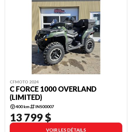
CFMOTO 2024
C FORCE 1000 OVERLAND
(LIMITED)
400 km
INS00007
13 799 $
VOIR LES DÉTAILS