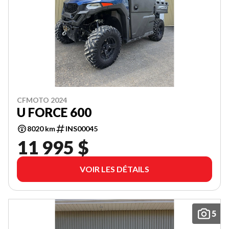
CFMOTO 2024
U FORCE 600
8020 km
INS00045
11 995 $
VOIR LES DÉTAILS
5