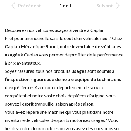
Précédent
1 de 1
Suivant
Découvrez nos véhicules usagés à vendre à Caplan
Prêt pour une nouvelle
sans le coût d’un
véhicule neuf
? Chez
Caplan Mécanique Sport
, notre
inventaire de véhicules
usagés
à Caplan vous permet de profiter de la performance
à prix avantageux.
Soyez rassurés, tous nos produits
usagés
sont soumis à
l’
inspection rigoureuse de notre équipe de techniciens
d’expérience
. Avec notre
département de service
compétent et notre vaste choix de
pièces d’origine
, vous
pouvez
l’esprit tranquille, saison après saison.
Vous avez repéré une machine qui vous plaît dans notre
inventaire de véhicules de sports motorisés usagés? Vous
hésitez entre deux modèles ou vous avez des questions sur