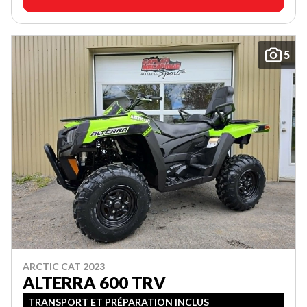
5
ARCTIC CAT 2023
ALTERRA 600 TRV
TRANSPORT ET PRÉPARATION INCLUS