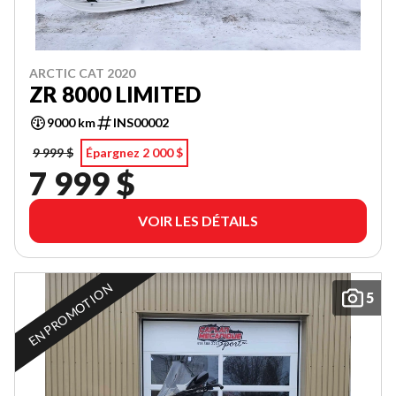
ARCTIC CAT 2020
ZR 8000 LIMITED
9000 km
INS00002
9 999 $
Épargnez 2 000 $
7 999 $
VOIR LES DÉTAILS
EN PROMOTION
5