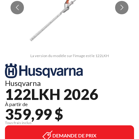
La version du modèle sur l'image est le 122LKH
Husqvarna
122LKH 2026
À partir de
359,99 $
Tous frais inclus
DEMANDE DE PRIX