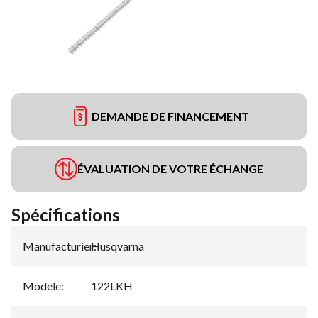
DEMANDE DE FINANCEMENT
ÉVALUATION DE VOTRE ÉCHANGE
Spécifications
Manufacturier
Husqvarna
:
Modèle
:
122LKH