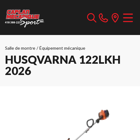
Salle de montre
/
Équipement mécanique
HUSQVARNA 122LKH
2026