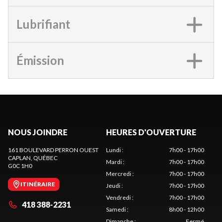
Lubrifiant
Émission
NOUS JOINDRE
HEURES D'OUVERTURE
161 BOULEVARD PERRON OUEST
Lundi
:
7h00 - 17h00
CAPLAN
, QUÉBEC
Mardi
:
7h00 - 17h00
G0C 1H0
Mercredi
:
7h00 - 17h00
ITINÉRAIRE
Jeudi
:
7h00 - 17h00
Vendredi
:
7h00 - 17h00
418 388-2231
Samedi
:
8h00 - 12h00
Dimanche
:
Fermé