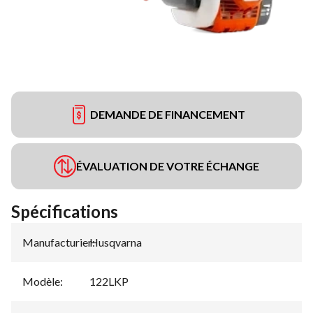
DEMANDE DE FINANCEMENT
ÉVALUATION DE VOTRE ÉCHANGE
Spécifications
Manufacturier
Husqvarna
:
Modèle
:
122LKP