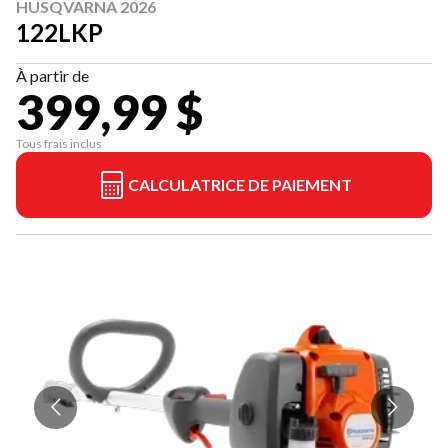
HUSQVARNA 2026
122LKP
À partir de
399,99 $
Tous frais inclus
CALCULATRICE DE PAIEMENT