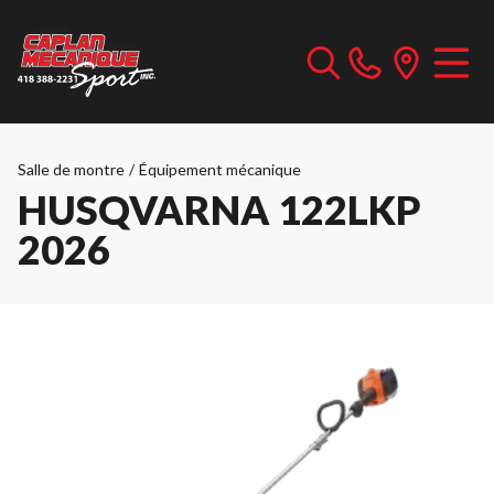
Salle de montre
/
Équipement mécanique
HUSQVARNA 122LKP
2026