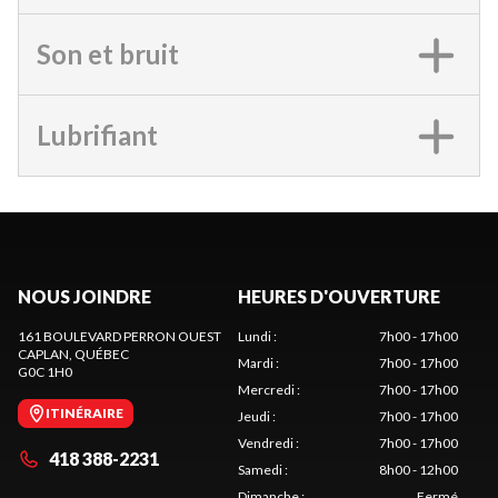
Son et bruit
Lubrifiant
NOUS JOINDRE
HEURES D'OUVERTURE
161 BOULEVARD PERRON OUEST
Lundi
:
7h00 - 17h00
CAPLAN
, QUÉBEC
Mardi
:
7h00 - 17h00
G0C 1H0
Mercredi
:
7h00 - 17h00
ITINÉRAIRE
Jeudi
:
7h00 - 17h00
Vendredi
:
7h00 - 17h00
418 388-2231
Samedi
:
8h00 - 12h00
Dimanche
:
Fermé