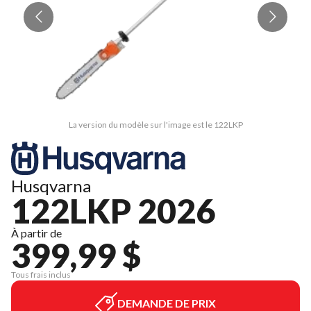
La version du modèle sur l'image est le 122LKP
Husqvarna
122LKP 2026
À partir de
399,99 $
Tous frais inclus
DEMANDE DE PRIX