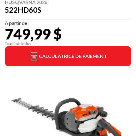
HUSQVARNA 2026
522HD60S
À partir de
749,99 $
Tous frais inclus
CALCULATRICE DE PAIEMENT