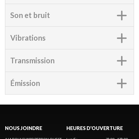
Son et bruit
Vibrations
Transmission
Émission
NOUS JOINDRE
HEURES D'OUVERTURE