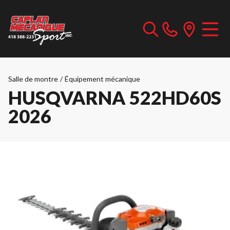
Salle de montre
/
Équipement mécanique
HUSQVARNA 522HD60S
2026