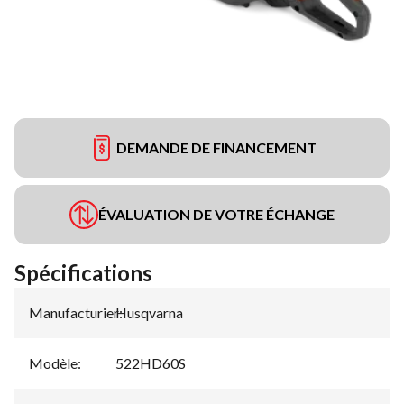
DEMANDE DE FINANCEMENT
ÉVALUATION DE VOTRE ÉCHANGE
Spécifications
Manufacturier
Husqvarna
:
Modèle
:
522HD60S