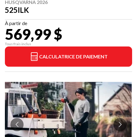
HUSQVARNA 2026
525ILK
À partir de
569,99 $
Tous frais inclus
CALCULATRICE DE PAIEMENT