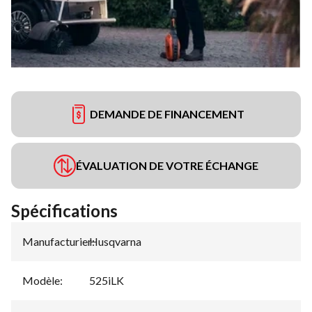
DEMANDE DE FINANCEMENT
ÉVALUATION DE VOTRE ÉCHANGE
Spécifications
Manufacturier
Husqvarna
:
Modèle
:
525iLK