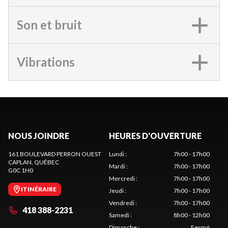
Son et bruit
Vibrations
NOUS JOINDRE
HEURES D'OUVERTURE
161 BOULEVARD PERRON OUEST
Lundi
:
7h00 - 17h00
CAPLAN
, QUÉBEC
Mardi
:
7h00 - 17h00
G0C 1H0
Mercredi
:
7h00 - 17h00
ITINÉRAIRE
Jeudi
:
7h00 - 17h00
Vendredi
:
7h00 - 17h00
418 388-2231
Samedi
:
8h00 - 12h00
Dimanche
:
Fermé