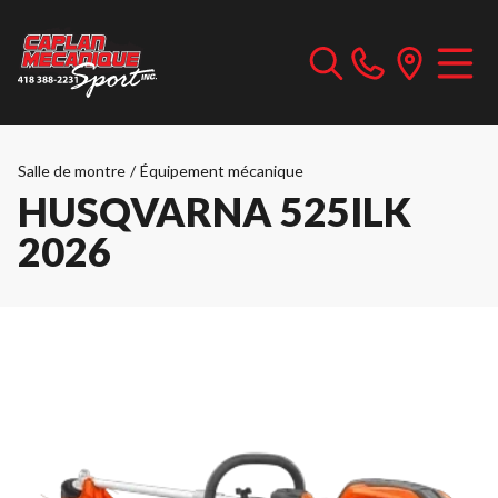
Salle de montre
/
Équipement mécanique
HUSQVARNA 525ILK
2026