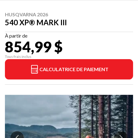
HUSQVARNA 2026
540 XP® MARK III
À partir de
854,99 $
Tous frais inclus
CALCULATRICE DE PAIEMENT