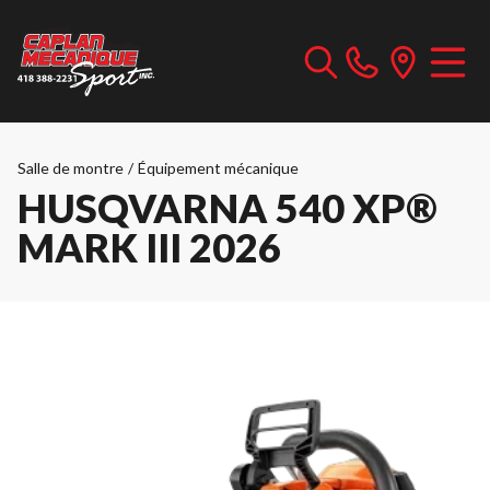
Salle de montre
/
Équipement mécanique
HUSQVARNA 540 XP®
MARK III 2026