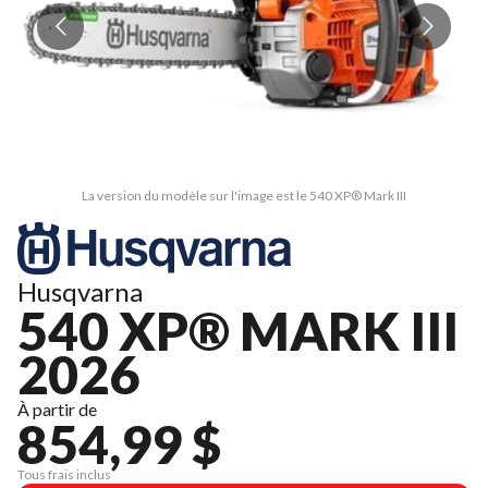
La version du modèle sur l'image est le 540 XP® Mark III
Husqvarna
540 XP® MARK III
2026
À partir de
854,99 $
Tous frais inclus