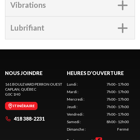
Vibrations
Lubrifiant
NOUS JOINDRE
HEURES D'OUVERTURE
161 BOULEVARD PERRON OUEST
Lundi
:
7h00 - 17h00
CAPLAN
, QUÉBEC
Mardi
:
7h00 - 17h00
G0C 1H0
Mercredi
:
7h00 - 17h00
ITINÉRAIRE
Jeudi
:
7h00 - 17h00
Vendredi
:
7h00 - 17h00
418 388-2231
Samedi
:
8h00 - 12h00
Dimanche
:
Fermé