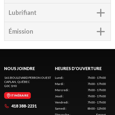
Lubrifiant
Émission
NOUS JOINDRE
HEURES D'OUVERTURE
161 BOULEVARD PERRON OUEST
Lundi
:
7h00 - 17h00
CAPLAN
, QUÉBEC
Mardi
:
7h00 - 17h00
G0C 1H0
Mercredi
:
7h00 - 17h00
ITINÉRAIRE
Jeudi
:
7h00 - 17h00
Vendredi
:
7h00 - 17h00
418 388-2231
Samedi
:
8h00 - 12h00
Dimanche
:
Fermé