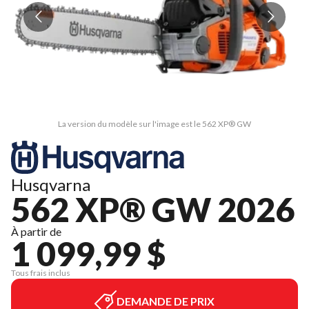
La version du modèle sur l'image est le 562 XP® GW
Husqvarna
562 XP® GW 2026
À partir de
1 099,99 $
Tous frais inclus
DEMANDE DE PRIX