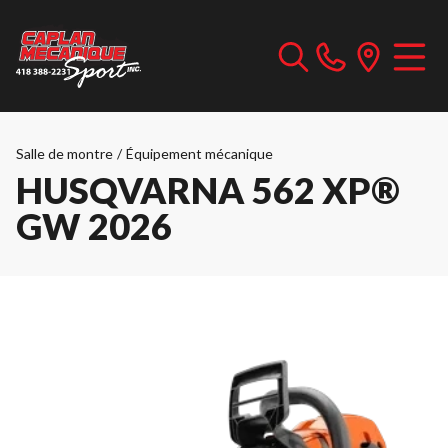
Salle de montre
/
Équipement mécanique
HUSQVARNA 562 XP®
GW 2026