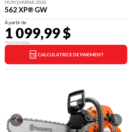
HUSQVARNA 2026
562 XP® GW
À partir de
1 099,99 $
Tous frais inclus
CALCULATRICE DE PAIEMENT