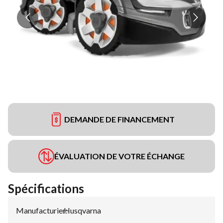
DEMANDE DE FINANCEMENT
ÉVALUATION DE VOTRE ÉCHANGE
Spécifications
Manufacturier
Husqvarna
: