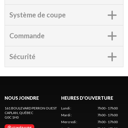
Système de coupe
Commande
Sécurité
NOUS JOINDRE
HEURES D'OUVERTURE
161 BOULEVARD PERRON OUEST
Lundi
:
7h00 - 17h00
CAPLAN
, QUÉBEC
Mardi
:
7h00 - 17h00
G0C 1H0
Mercredi
:
7h00 - 17h00
ITINÉRAIRE