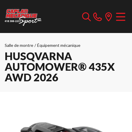
Salle de montre
/
Équipement mécanique
HUSQVARNA
AUTOMOWER® 435X
AWD 2026