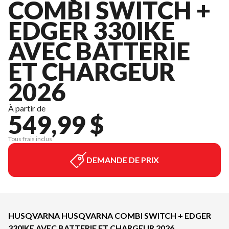
COMBI SWITCH +
EDGER 330IKE
AVEC BATTERIE
ET CHARGEUR
2026
À partir de
549,99 $
Tous frais inclus
DEMANDE DE PRIX
HUSQVARNA HUSQVARNA COMBI SWITCH + EDGER
330IKE AVEC BATTERIE ET CHARGEUR 2026