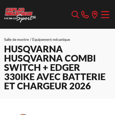
Salle de montre
/
Équipement mécanique
HUSQVARNA
HUSQVARNA COMBI
SWITCH + EDGER
330IKE AVEC BATTERIE
ET CHARGEUR 2026