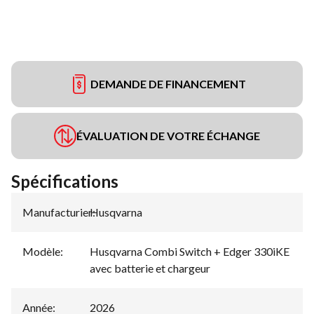
DEMANDE DE FINANCEMENT
ÉVALUATION DE VOTRE ÉCHANGE
Spécifications
Manufacturier
Husqvarna
:
Modèle
:
Husqvarna Combi Switch + Edger 330iKE
avec batterie et chargeur
Année
:
2026