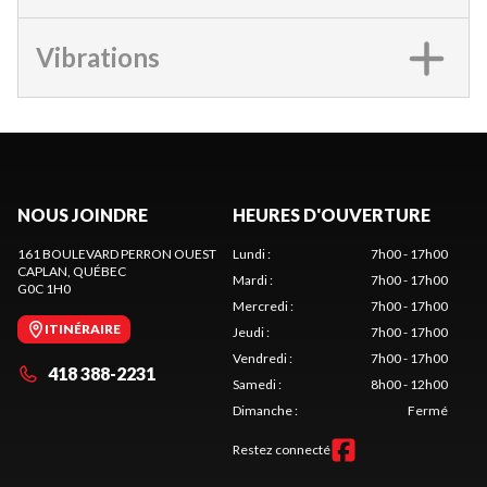
Vibrations
NOUS JOINDRE
HEURES D'OUVERTURE
161 BOULEVARD PERRON OUEST
Lundi
:
7h00 - 17h00
CAPLAN
, QUÉBEC
Mardi
:
7h00 - 17h00
G0C 1H0
Mercredi
:
7h00 - 17h00
ITINÉRAIRE
Jeudi
:
7h00 - 17h00
Vendredi
:
7h00 - 17h00
418 388-2231
Samedi
:
8h00 - 12h00
Dimanche
:
Fermé
Restez connecté