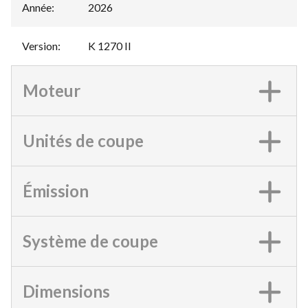
Année
:
2026
Version
:
K 1270 II
Moteur
Unités de coupe
Émission
Système de coupe
Dimensions