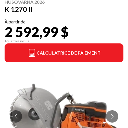
HUSQVARNA 2026
K 1270 II
À partir de
2 592,99 $
Tous frais inclus
CALCULATRICE DE PAIEMENT