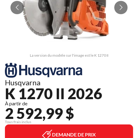
La version du modèle sur l'image est le K 1270 II
Husqvarna
K 1270 II 2026
À partir de
2 592,99 $
Tous frais inclus
DEMANDE DE PRIX