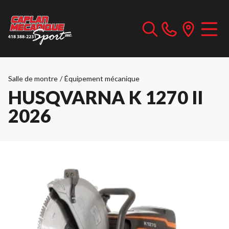
Salle de montre
/
Équipement mécanique
HUSQVARNA K 1270 II
2026