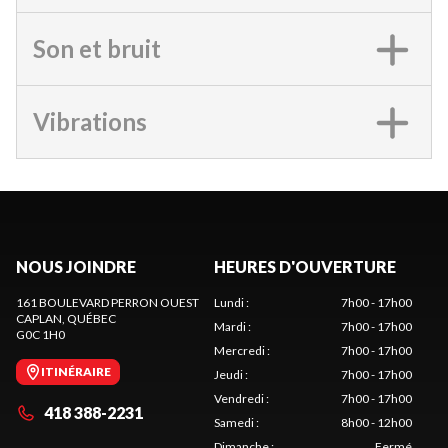
Son et bruit
Vibrations
NOUS JOINDRE
HEURES D'OUVERTURE
161 BOULEVARD PERRON OUEST
Lundi
:
7h00 - 17h00
CAPLAN
, QUÉBEC
Mardi
:
7h00 - 17h00
G0C 1H0
Mercredi
:
7h00 - 17h00
ITINÉRAIRE
Jeudi
:
7h00 - 17h00
Vendredi
:
7h00 - 17h00
418 388-2231
Samedi
:
8h00 - 12h00
Dimanche
:
Fermé