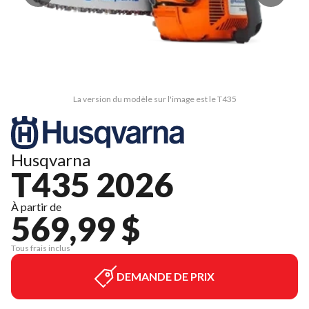
La version du modèle sur l'image est le T435
Husqvarna
T435 2026
À partir de
569,99 $
Tous frais inclus
DEMANDE DE PRIX