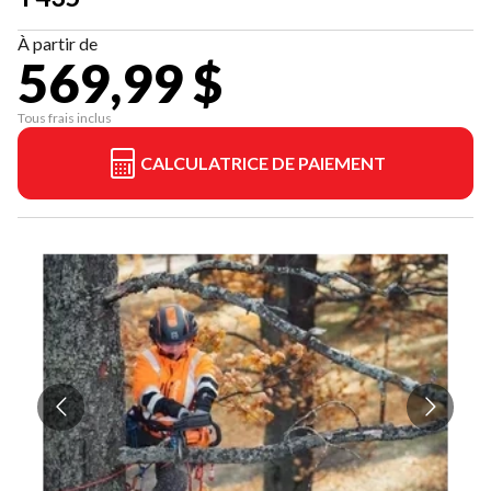
À partir de
569,99 $
Tous frais inclus
CALCULATRICE DE PAIEMENT