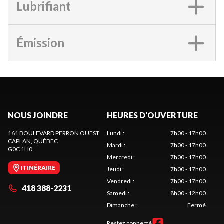
Lubrifiant
Émission
NOUS JOINDRE
HEURES D'OUVERTURE
161 BOULEVARD PERRON OUEST
Lundi
:
7h00 - 17h00
CAPLAN
, QUÉBEC
Mardi
:
7h00 - 17h00
G0C 1H0
Mercredi
:
7h00 - 17h00
ITINÉRAIRE
Jeudi
:
7h00 - 17h00
Vendredi
:
7h00 - 17h00
418 388-2231
Samedi
:
8h00 - 12h00
Dimanche
:
Fermé
Restez connecté