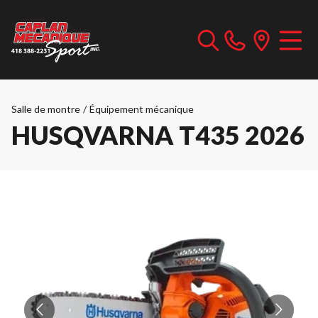
Salle de montre
/
Équipement mécanique
HUSQVARNA T435 2026