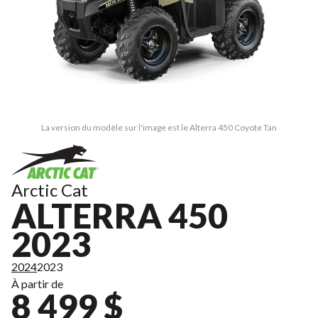
La version du modèle sur l'image est le Alterra 450 Coyote Tan
Arctic Cat
ALTERRA 450
2023
2024
2023
À partir de
8 499 $