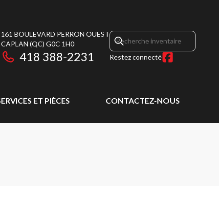
161 BOULEVARD PERRON OUEST
CAPLAN
(QC)
G0C 1H0
418 388-2231
Restez connecté
SERVICES ET PIÈCES
CONTACTEZ-NOUS