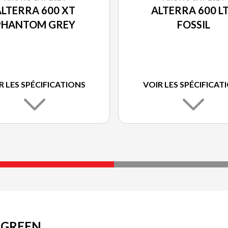
LTERRA 600 XT
ALTERRA 600 L
PHANTOM GREY
FOSSIL
R LES SPÉCIFICATIONS
VOIR LES SPÉCIFICAT
 GREEN