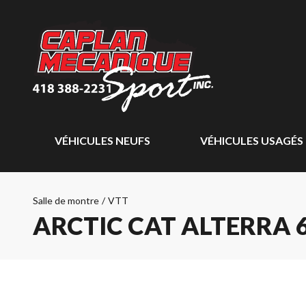
VÉHICULES NEUFS
VÉHICULES USAGÉS
Salle de montre
/
VTT
ARCTIC CAT ALTERRA 6