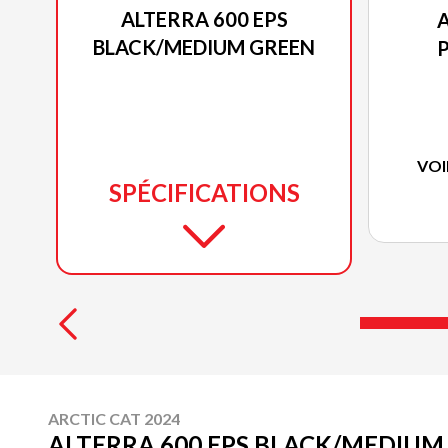
ALTERRA 600 EPS
A
BLACK/MEDIUM GREEN
VOI
SPÉCIFICATIONS
ARCTIC CAT 2024
ALTERRA 600 EPS BLACK/MEDIUM