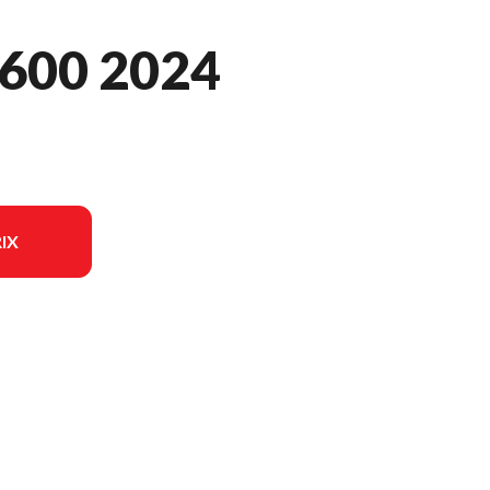
600 2024
IX