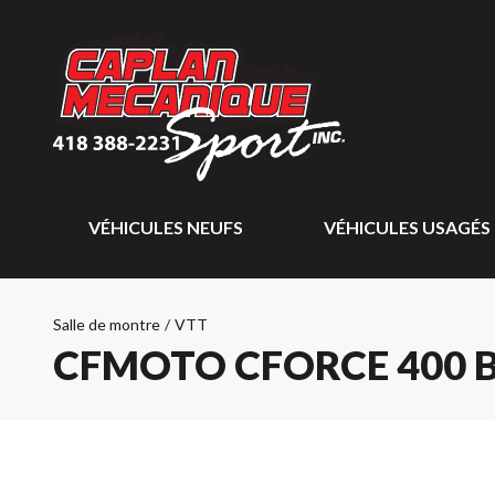
VÉHICULES NEUFS
VÉHICULES USAGÉS
Salle de montre
/
VTT
CFMOTO CFORCE 400 B