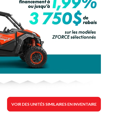
VOIR DES UNITÉS SIMILAIRES EN INVENTAIRE