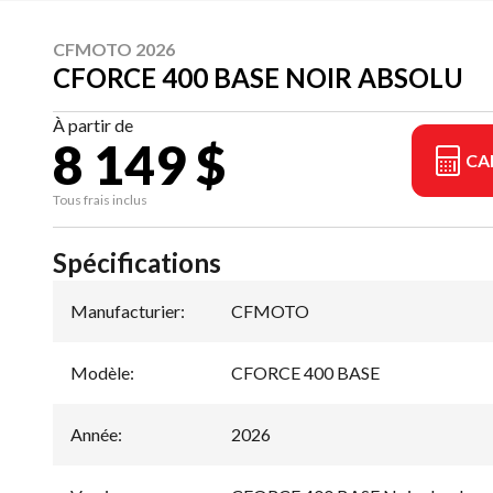
CFMOTO 2026
CFORCE 400 BASE NOIR ABSOLU
À partir de
8 149 $
CA
Tous frais inclus
Spécifications
Manufacturier
:
CFMOTO
Modèle
:
CFORCE 400 BASE
Année
:
2026