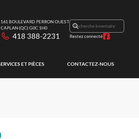
161 BOULEVARD PERRON OUEST
CAPLAN
(QC)
G0C 1H0
418 388-2231
Restez connecté
SERVICES ET PIÈCES
CONTACTEZ-NOUS