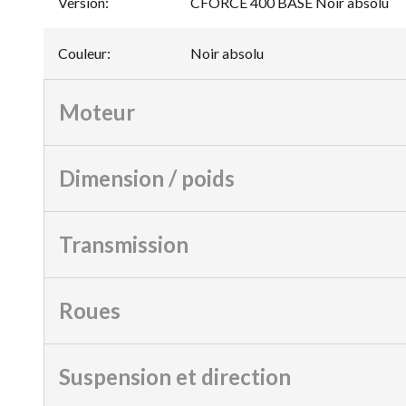
Version
:
CFORCE 400 BASE Noir absolu
Couleur
:
Noir absolu
Moteur
Dimension / poids
Transmission
Roues
Suspension et direction