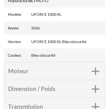
Manufacturier
CFMOTO
:
Modèle
:
UFORCE 1000 XL
Année
:
2026
Version
:
UFORCE 1000 XL Bleu obscurité
Couleur
:
Bleu obscurité
Moteur
Dimension / Poids
Transmission