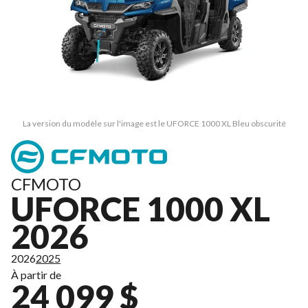
La version du modèle sur l'image est le UFORCE 1000 XL Bleu obscurité
CFMOTO
UFORCE 1000 XL
2026
2026
2025
À partir de
24 099 $