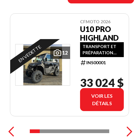
CFMOTO 2026
U10 PRO
HIGHLAND
TRANSPORT ET
EN VEDETTE
12
PRÉPARATION
INCLUS
INS00001
33 024 $
VOIR LES
DÉTAILS