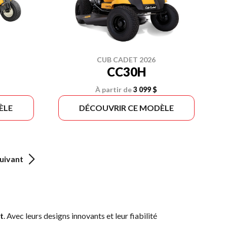
CUB CADET 2026
CC30H
À partir de
3 099 $
ÈLE
DÉCOUVRIR CE MODÈLE
uivant
t
. Avec leurs designs innovants et leur fiabilité