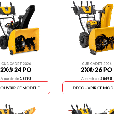
CUB CADET 2026
CUB CADET 2026
2X® 24 PO
2X® 26 PO
À partir de
1 879 $
À partir de
2 569 $
OUVRIR CE MODÈLE
DÉCOUVRIR CE MOD