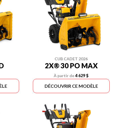
CUB CADET 2026
D
2X® 30 PO MAX
À partir de
4 629 $
ÈLE
DÉCOUVRIR CE MODÈLE