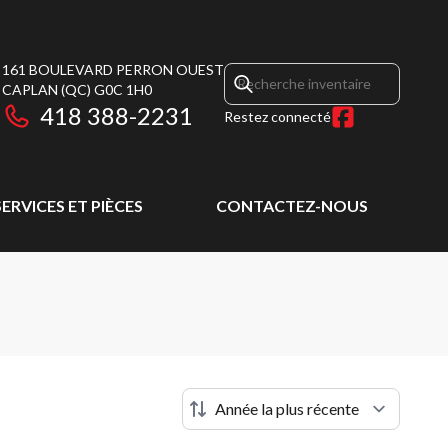
161 BOULEVARD PERRON OUEST
CAPLAN
(QC)
G0C 1H0
418 388-2231
Restez connecté
SERVICES ET PIÈCES
CONTACTEZ-NOUS