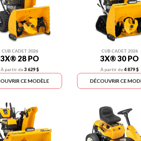
CUB CADET 2026
CUB CADET 2026
3X® 28 PO
3X® 30 PO
À partir de
3 629 $
À partir de
4 879 $
OUVRIR CE MODÈLE
DÉCOUVRIR CE MOD