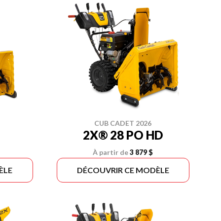
CUB CADET 2026
2X® 28 PO HD
À partir de
3 879 $
ÈLE
DÉCOUVRIR CE MODÈLE