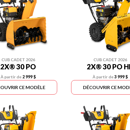
CUB CADET 2026
CUB CADET 2026
2X® 30 PO
2X® 30 PO H
À partir de
2 999 $
À partir de
3 999 $
OUVRIR CE MODÈLE
DÉCOUVRIR CE MOD