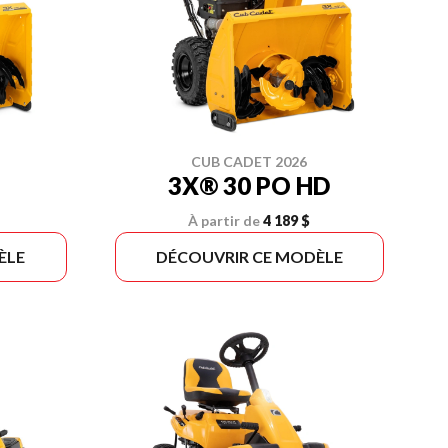
CUB CADET 2026
3X® 30 PO HD
À partir de
4 189 $
ÈLE
DÉCOUVRIR CE MODÈLE