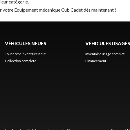
leur catégorie.
ver votre Équipement mécanique Cub Cadet dès maintenant !
VÉHICULES NEUFS
VÉHICULES USAGÉS
Tout notre inventaire neuf
Inventaire usagé complet
Collection complète
Financement