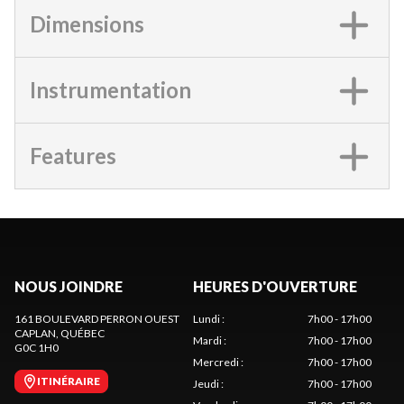
Dimensions
Instrumentation
Features
NOUS JOINDRE
HEURES D'OUVERTURE
161 BOULEVARD PERRON OUEST
Lundi
:
7h00 - 17h00
CAPLAN
, QUÉBEC
Mardi
:
7h00 - 17h00
G0C 1H0
Mercredi
:
7h00 - 17h00
ITINÉRAIRE
Jeudi
:
7h00 - 17h00