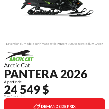
La version du modèle sur l'image est le Pantera 7000 Black/Medium Green
Arctic Cat
PANTERA 2026
À partir de
24 549 $
Tous frais inclus
DEMANDE DE PRIX