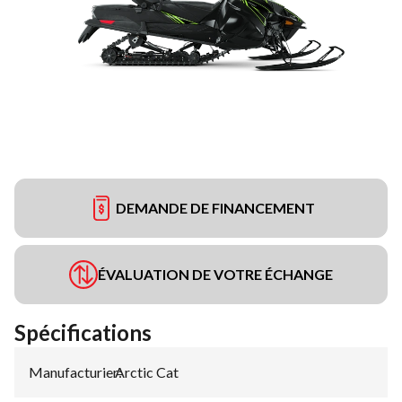
DEMANDE DE FINANCEMENT
ÉVALUATION DE VOTRE ÉCHANGE
Spécifications
Manufacturier
Arctic Cat
: