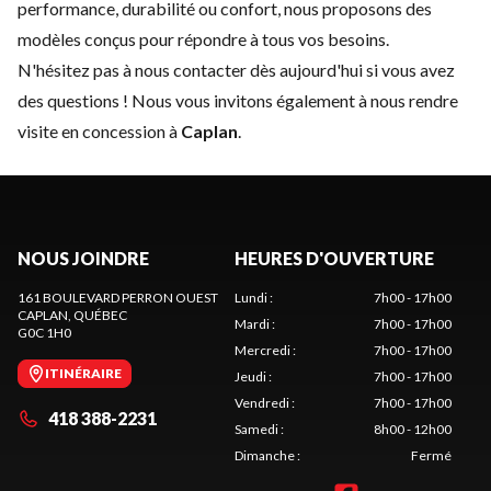
performance, durabilité ou confort, nous proposons des
modèles conçus pour répondre à tous vos besoins.
N'hésitez pas à
nous contacter
dès aujourd'hui si vous avez
des questions ! Nous vous invitons également à nous rendre
visite en concession à
Caplan
.
NOUS JOINDRE
HEURES D'OUVERTURE
161 BOULEVARD PERRON OUEST
Lundi
:
7h00 - 17h00
CAPLAN
, QUÉBEC
Mardi
:
7h00 - 17h00
G0C 1H0
Mercredi
:
7h00 - 17h00
ITINÉRAIRE
Jeudi
:
7h00 - 17h00
Vendredi
:
7h00 - 17h00
418 388-2231
Samedi
:
8h00 - 12h00
Dimanche
:
Fermé