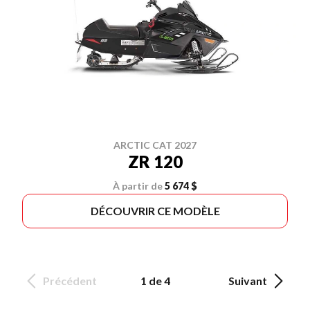
ARCTIC CAT 2027
ZR 120
À partir de
5 674 $
DÉCOUVRIR CE MODÈLE
Précédent
1 de 4
Suivant