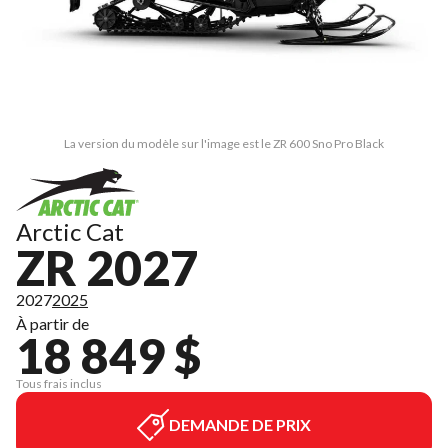
La version du modèle sur l'image est le ZR 600 Sno Pro Black
Arctic Cat
ZR 2027
2027
2025
À partir de
18 849 $
Tous frais inclus
DEMANDE DE PRIX