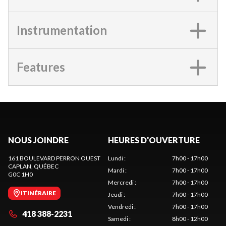
Instrumentation
Features
NOUS JOINDRE
HEURES D'OUVERTURE
161 BOULEVARD PERRON OUEST
Lundi
:
7h00 - 17h00
CAPLAN
, QUÉBEC
Mardi
:
7h00 - 17h00
G0C 1H0
Mercredi
:
7h00 - 17h00
ITINÉRAIRE
Jeudi
:
7h00 - 17h00
Vendredi
:
7h00 - 17h00
418 388-2231
Samedi
:
8h00 - 12h00