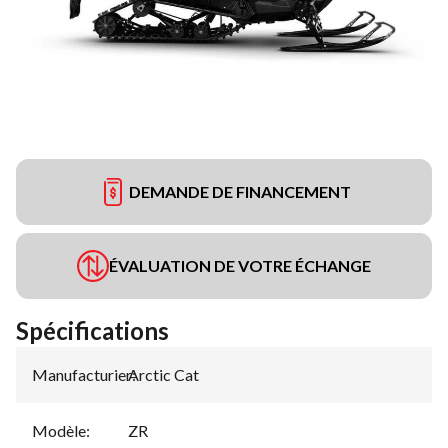
DEMANDE DE FINANCEMENT
ÉVALUATION DE VOTRE ÉCHANGE
Spécifications
Manufacturier
Arctic Cat
:
Modèle
:
ZR