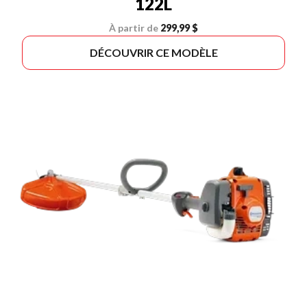
122L
À partir de
299,99 $
DÉCOUVRIR CE MODÈLE