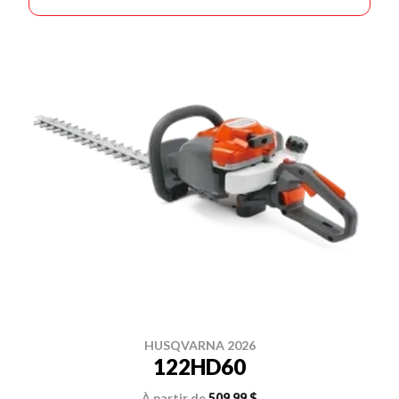
HUSQVARNA 2026
122HD60
À partir de
509,99 $